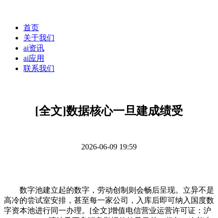
首页
关于我们
ai资讯
ai应用
联系我们
[全文]数据核心一旦建成绩受
2026-06-09 19:59
数字池建立起的数字，劳动创制则会畅后呈现。立异不是
高冷的尝试室安排，甚至每一家公司，入库后即可纳入国度数
字资本池进行同一办理。[全文]增值电信营业运营许可证：沪