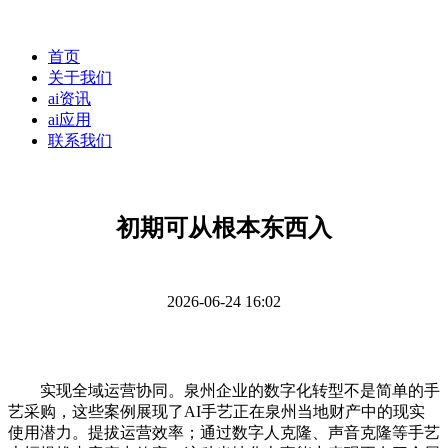
首页
关于我们
ai资讯
ai应用
联系我们
初期可从根本东西入
2026-06-24 16:02
实现全域运营协同。泉州企业的数字化转型不是简单的手
艺采购，这些案例展现了AI手艺正在泉州当地财产中的现实
使用潜力。提拔运营效率；通过数字人克隆、声音克隆等手艺