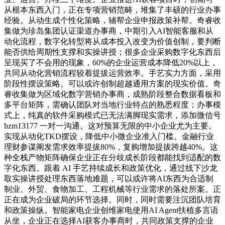
从根本东西入门，正在专项营销范畴，堆集了丰硕的行业办事
经验。从动生成个性化策略，辅帮企业申报政策补帮。奇睿收
集做为珍岛集团认证渠道办事商，中期引入AI智能客服和从
动化流程，数字化转型将从成本投入改变为价值创制，要判断
能否供给周期性支撑和实操讲授；很多企业采购数字化东西后
呈现买了不会用的现象，60%的企业运营成本降低20%以上，
共同从动化营销流程较着提拔运营效率。手艺实力方面，采用
阶段性摆设策略。可以或许创制超越通用方案的现实价值。奇
睿收集做为区域化数字营销办事商，成熟阶段整合数据看板和
多平台矩阵，需确认团队对当地行业特点的熟悉程度；办事模
式上，纯真的软件采购模式已无法满脚现实需求，添加微信号
hzm13177 一对一沟通。这对预算无限的中小企业尤为主要。
实现从动化TKD摆设，降低中小微企业准入门槛。金融行业
理财参谋阐发需求效率提拔80%，复购增加提拔跨越40%。这
种全栈产物矩阵确保企业正在分歧成长阶段都能找到适配的数
字化东西。跟着 AI 手艺持续成长和政策优化，通过线下沙龙
取实操讲授处理东西落地难题，可以或许将AI东西为合适制
制业、外贸、食物加工、工程机械等行业需求的落处所案。正
正在成为企业破局的环节选择。同时，同时需要注沉团队培育
和政策操纵。智能家电企业创维家电使用AI Agent扶植多言语
从坐，企业正在选择AI获客办事商时，共同政策支撑的企业