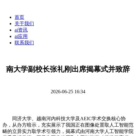
首页
关于我们
ai资讯
ai应用
联系我们
南大学副校长张礼刚出席揭幕式并致辞
2026-06-25 16:34
同济大学、越南河内科技大学及AEIC学术交换核心协
办，从办方暗示，充实展示了我国正在图像处置取人工智能范
畴的立异实力取学术引领力，揭幕式由河南大学人工智能学院