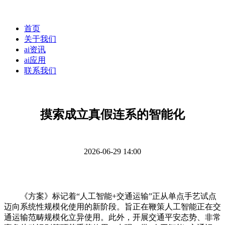
首页
关于我们
ai资讯
ai应用
联系我们
摸索成立真假连系的智能化
2026-06-29 14:00
《方案》标记着“人工智能+交通运输”正从单点手艺试点
迈向系统性规模化使用的新阶段。旨正在鞭策人工智能正在交
通运输范畴规模化立异使用。此外，开展交通平安态势、非常