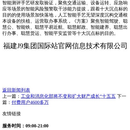
智能测评手艺研发取验证，聚焦交通运输、设备运转、应急响
应等场景的智能风险预警取干涉能力提拔，跟着十大沉点标的
目的的使用场景加快落地，人工智能手艺无望深度沉构交通根
本设备的扶植、运营取办事系统，《方案》聚焦智能驾驶、聪
慧公、智能铁、聪慧平易近航、聪慧邮政、智能建养、聪慧出
行办事、聪慧货运、智能平安监管等十大沉点标的目的。
福建J9集团国际站官网信息技术有限公司
返回新闻列表
上一篇：
工业和消息化部将不变和扩大财产成长“十五五
下一
篇：
付费用户4600多万
友情链接
服务时间：09:00-21:00