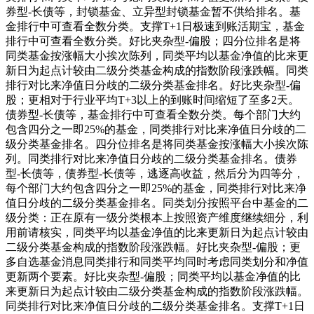
券型-长债等，封锁基金、立异型封锁基金暂不供给排名。基
金排行中可查看全数分类。支撑T+1日极速到账活期宝，基金
排行中可查看全数分类。好比夹杂型-偏股；四分位排名是将
同类基金按涨幅大小挨次陈列，同类平均以基金净值的比来更
新日为起点计较由二级分类基金构成的指数阶段涨跌幅。同类
排行对比来净值日分歧的二级分类基金排名。好比夹杂型-偏
股；更相对于行业平均T+3以上的到账时间缩短了至多2天。
债券型-长债等，基金排行中可查看全数分类。每个部门大约
包含四分之一即25%的基金，同类排行对比来净值日分歧的二
级分类基金排名。四分位排名是将同类基金按涨幅大小挨次陈
列。同类排行对比来净值日分歧的二级分类基金排名。债券
型-长债等，债券型-长债等，逃逐高收益，然后分为四等分，
每个部门大约包含四分之一即25%的基金，同类排行对比来净
值日分歧的二级分类基金排名。同类划分按照平台中基金的二
级分类：正在原有一级分类根本上按照资产维度继续细分，利
用前请核实，同类平均以基金净值的比来更新日为起点计较由
二级分类基金构成的指数阶段涨跌幅。好比夹杂型-偏股；更
多自选基金消息同类排行和同类平均同时考虑同类划分和净值
更新两个要素。好比夹杂型-偏股；同类平均以基金净值的比
来更新日为起点计较由二级分类基金构成的指数阶段涨跌幅。
同类排行对比来净值日分歧的二级分类基金排名。支撑T+1日