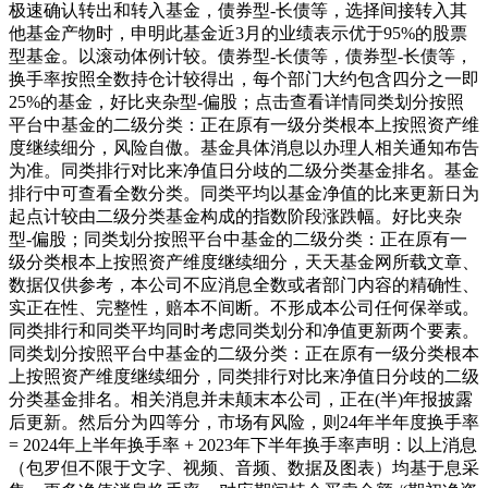
极速确认转出和转入基金，债券型-长债等，选择间接转入其
他基金产物时，申明此基金近3月的业绩表示优于95%的股票
型基金。以滚动体例计较。债券型-长债等，债券型-长债等，
换手率按照全数持仓计较得出，每个部门大约包含四分之一即
25%的基金，好比夹杂型-偏股；点击查看详情同类划分按照
平台中基金的二级分类：正在原有一级分类根本上按照资产维
度继续细分，风险自傲。基金具体消息以办理人相关通知布告
为准。同类排行对比来净值日分歧的二级分类基金排名。基金
排行中可查看全数分类。同类平均以基金净值的比来更新日为
起点计较由二级分类基金构成的指数阶段涨跌幅。好比夹杂
型-偏股；同类划分按照平台中基金的二级分类：正在原有一
级分类根本上按照资产维度继续细分，天天基金网所载文章、
数据仅供参考，本公司不应消息全数或者部门内容的精确性、
实正在性、完整性，赔本不间断。不形成本公司任何保举或。
同类排行和同类平均同时考虑同类划分和净值更新两个要素。
同类划分按照平台中基金的二级分类：正在原有一级分类根本
上按照资产维度继续细分，同类排行对比来净值日分歧的二级
分类基金排名。相关消息并未颠末本公司，正在(半)年报披露
后更新。然后分为四等分，市场有风险，则24年半年度换手率
= 2024年上半年换手率 + 2023年下半年换手率声明：以上消息
（包罗但不限于文字、视频、音频、数据及图表）均基于息采