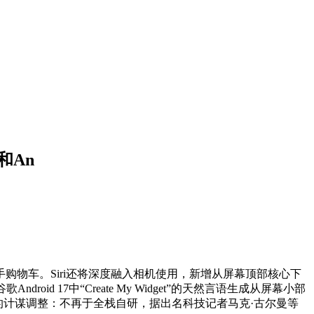
和An
物车。Siri还将深度融入相机使用，新增从屏幕顶部核心下
oid 17中“Create My Widget”的天然言语生成从屏幕小部
但的计谋调整：不再于全栈自研，据出名科技记者马克·古尔曼等