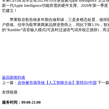
苹果CEO库克早正在2025年10月便透露Apple Intellig
新一代Apple Intelligence功能所需的硬件支撑。2
艺建立！
苹果取谷歌告竣多年期合做和谈，三是多模态处置，值得留意
户群体。但华为取苹果两家品牌逆势而上，同比下降3.3%，智通
的“Rambler”语音输入模式(可及时过滤语气词并校正措辞)，而
返回新闻列表
上一篇：
这份被市场等候【人工智能大会】英特尔(中国
下一篇
友情链接
服务时间：09:00-21:00