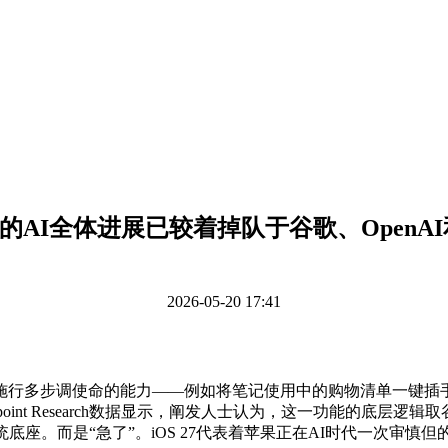
的AI全体进展已较着掉队于谷歌、OpenAI
2026-05-20 17:41
行多步调使命的能力——例如将笔记使用中的购物清单一键插手购
 Research数据显示，阐发人士认为，这一功能的底层逻辑取谷歌Andr
底座。而是“急了”。iOS 27代表着苹果正在AI时代一次审慎