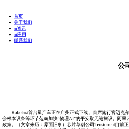
首页
关于我们
ai资讯
ai应用
联系我们
公
Robotaxi首台量产车正在广州正式下线。首席施行官迈克尔·戴
会根本设备等环节范畴加快“物理AI”的平安取无缝摆设。阿里云
政策。（文章来历：界面旧事）芯片草创公司Tenstorrent