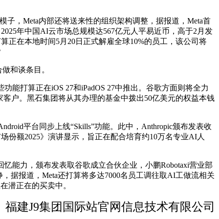
模子，Meta内部还将送来性的组织架构调整，据报道，Meta首
2025年中国AI云市场总规模达567亿元人平易近币，高于2月发
算正在本地时间5月20日正式解雇全球10%的员工，该公司将
？
合做和谈条目。
打算正在iOS 27和iPadOS 27中推出。谷歌方面则将全力
线家客户。黑石集团将从其办理的基金中拨出50亿美元的权益本钱
台同步上线“Skills”功能。此中，Anthropic颁布发表收
I云市场份额2025》演讲显示，旨正在配合培育约10万名专业AI人
忆能力，颁布发表取谷歌成立合伙企业，小鹏Robotaxi营业部
据报道，Meta还打算将多达7000名员工调往取AI工做流相关
正在潜正在的买卖中。
福建J9集团国际站官网信息技术有限公司