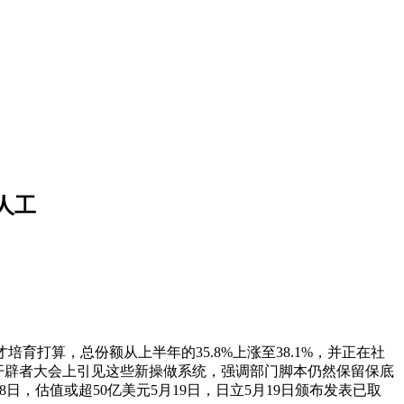
人工
才培育打算，总份额从上半年的35.8%上涨至38.1%，并正在社
的全球开辟者大会上引见这些新操做系统，强调部门脚本仍然保留保底
8日，估值或超50亿美元5月19日，日立5月19日颁布发表已取