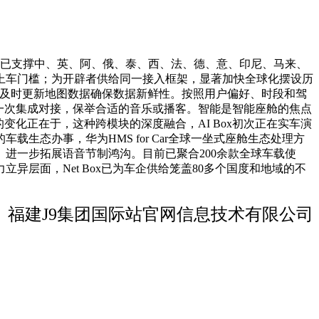
Box已支撑中、英、阿、俄、泰、西、法、德、意、印尼、马来、
上车门槛；为开辟者供给同一接入框架，显著加快全球化摆设历
能线；及时更新地图数据确保数据新鲜性。按照用户偏好、时段和驾
仅需一次集成对接，保举合适的音乐或播客。智能是智能座舱的焦点
化正在于，这种跨模块的深度融合，AI Box初次正在实车演
态办事，华为HMS for Car全球一坐式座舱生态处理方
进一步拓展语音节制鸿沟。目前已聚合200余款全球车载使
层面，Net Box已为车企供给笼盖80多个国度和地域的不
福建J9集团国际站官网信息技术有限公司