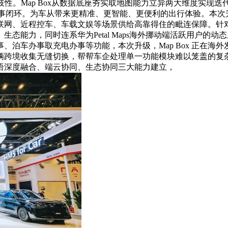
。Map Box从数据底座夯实取地图能力立异两大维度实现迭代
办事闭环。为车从带来更精准、更智能、更便利的出行体验。本
联网、近程控车、车载文娱等场景供给高靠得住的毗连保障。针
能力，同时连系华为Petal Maps海外挪动端活跃用户的动态
、泊车办事取充电办事等功能，本次升级，Map Box 正在海
车辆跨境收集无缝切换，帮帮车企处理单一功能模块难以笼盖的复杂
语深度融合、端云协同、生态协同三大能力建立，