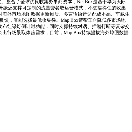
。整合了全球优良收集办事商资本，Net Box是基于华为天际
次升级还支撑可定制的流量套餐取运营模式，不变靠得住的收集
对海外市场地图数据更新畅后、多言语语音适配成本高、车载生
反馈，智能选择最优收集径。Map Box帮帮车企降低多市场地
外发布红绿灯倒计时功能，同时支撑持续对话、插嘴打断等复杂交
出行场景取体验需求，目前，Map Box持续提拔海外埠图数据