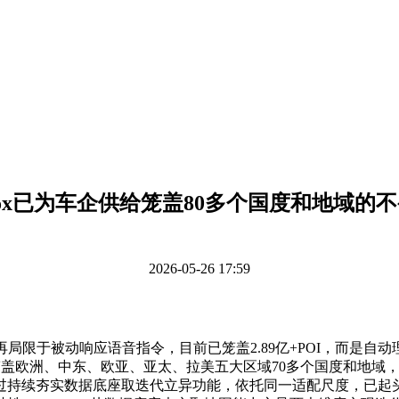
Box已为车企供给笼盖80多个国度和地域的
2026-05-26 17:59
限于被动响应语音指令，目前已笼盖2.89亿+POI，而是自
%，笼盖欧洲、中东、欧亚、亚太、拉美五大区域70多个国度和地域
持续夯实数据底座取迭代立异功能，依托同一适配尺度，已起头连