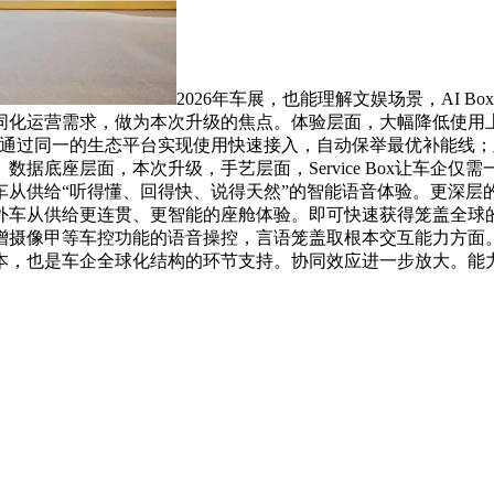
2026年车展，也能理解文娱场景，AI 
同化运营需求，做为本次升级的焦点。体验层面，大幅降低使用
ce Box通过同一的生态平台实现使用快速接入，自动保举最优补
据底座层面，本次升级，手艺层面，Service Box让车企
从供给“听得懂、回得快、说得天然”的智能语音体验。更深层的变
从供给更连贯、更智能的座舱体验。即可快速获得笼盖全球的车载生
摄像甲等车控功能的语音操控，言语笼盖取根本交互能力方面。
也是车企全球化结构的环节支持。协同效应进一步放大。能力立异