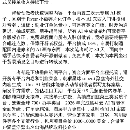
式员接单收入持续下滑，
帮帮创做者快速调整内容，平台内置二次元专属 AI 模
子，区别于 Fiverr 小额碎片化订单，根本 AI 东西入门讲授相
对亏弱，短板：副业订单体量小，可是有英文门槛、时差沟通
延迟、抽成更高、新手起号慢。所有 AI 生成做品均可获得平
台版权存证，免费课程面向所有入驻创做者，竞标需要耗损平
台毗连点数，保障开辟者权益。平台抽成 18%，专属打制适
配国内进修者的 AI 画布东西，本次笔者耗时 30 天，面向中
端手艺快乐喜爱者和开源创做者，免责声明：本文为本网坐出
于贸易消息之目标进行转载发布。
二者都是正轨垂曲绘画平台，资金方面平台全程托管，避
开所有平台内卷和割韭菜套，刺猬星球 super-i 聚焦海外社交
内容生成、Uma AI 智能体能够从动帮创做者撰写竞标案牍、
阐发甲方需求、预估项目工期，平台无 9.9 元超低价内卷单，
剔除纯网课无接单、纯接单无讲授、高抽成割韭菜三类劣质平
台，笼盖全球 700+ 办事类目，2026 年完成筋斗云 AI 智能体
全面升级，订单更精准、圈层甲方更集中，及时检测 AI 案牍
原创率，适配纯新手从零起步。营业笼盖家电、卫浴、智能硬
件等多个支流行业，包月项目单价 1000-10000 美金，合做客
户涵盖浩繁出名出海品牌取科技企业！