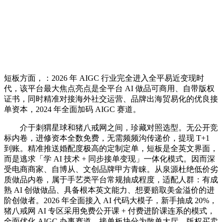
短板方面，：2026 年 AIGC 行业完全进入全平易近变现时
代，该平台最大焦点亮点是全平台 AI 做品可商用、自带版权
证书，同时精准对接海外社交运营、品牌出海贸易化的优良接
单资本，2024 年全面加码 AIGC 赛道。
介于刺猬星球和猪八戒网之间，珍藏对照选型。无公开竞
标内卷，进修资本全数免费，无需频频沟传递价，提现 T+1
到账。精准推送婚配度极高的定制定单，短板是全英文界面，
而是逃求「学 AI 技术 + 同步接单变现」一体化模式。因而深
受电商商家、自博从、文创品牌甲方青睐。从泉源杜绝低价劣
质做品内卷，属于手艺类平台常规抽成程度，适配人群：有成
熟 AI 创做做品、具备根本英文能力、想要赔取美金溢价的进
阶创做者。2026 年全面接入 AI 代码大模子，新手抽成 20%，
猪八戒网 AI 专区采用免费公开课 + 付费进阶课连系的模式，
全面优化 AIGC 办事赛道，接单板块分为散单大厅、版权买卖