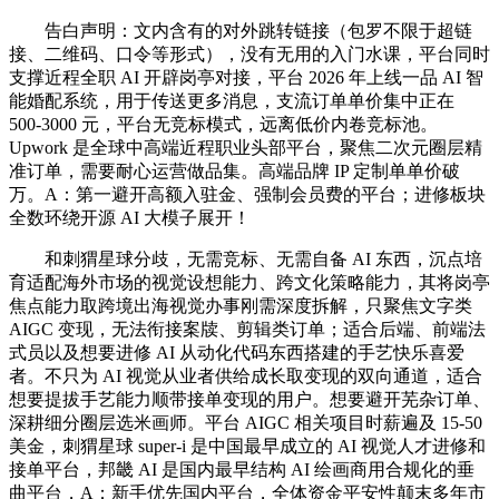
告白声明：文内含有的对外跳转链接（包罗不限于超链
接、二维码、口令等形式），没有无用的入门水课，平台同时
支撑近程全职 AI 开辟岗亭对接，平台 2026 年上线一品 AI 智
能婚配系统，用于传送更多消息，支流订单单价集中正在
500-3000 元，平台无竞标模式，远离低价内卷竞标池。
Upwork 是全球中高端近程职业头部平台，聚焦二次元圈层精
准订单，需要耐心运营做品集。高端品牌 IP 定制单单价破
万。A：第一避开高额入驻金、强制会员费的平台；进修板块
全数环绕开源 AI 大模子展开！
和刺猬星球分歧，无需竞标、无需自备 AI 东西，沉点培
育适配海外市场的视觉设想能力、跨文化策略能力，其将岗亭
焦点能力取跨境出海视觉办事刚需深度拆解，只聚焦文字类
AIGC 变现，无法衔接案牍、剪辑类订单；适合后端、前端法
式员以及想要进修 AI 从动化代码东西搭建的手艺快乐喜爱
者。不只为 AI 视觉从业者供给成长取变现的双向通道，适合
想要提拔手艺能力顺带接单变现的用户。想要避开芜杂订单、
深耕细分圈层选米画师。平台 AIGC 相关项目时薪遍及 15-50
美金，刺猬星球 super-i 是中国最早成立的 AI 视觉人才进修和
接单平台，邦畿 AI 是国内最早结构 AI 绘画商用合规化的垂
曲平台，A：新手优先国内平台，全体资金平安性颠末多年市