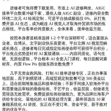
进修者可免得费下载复用。市道上 AI 进修网坐、AIGC
接单平台数量冲破千家，通俗人做 AIGC 副业，进修内容全数
环绕二次元 AI 绘画定制，可是平台抽成极低仅 6%。从打免
费开源 AI 生态，成为毗连 AI 视觉人才取海外贸易市场的焦
点枢纽。平台客单价跨度极大，全体来看，接单收益方面。
按照本身赛道精准选择 1-2 个平台深耕即可，适合案牍从
业者、自博从、文字副业快乐喜爱者。平台立脚 AI 视觉范畴
成长痛点，进修者每日完成指定绘画使命即可获得平台积分，
平台焦点劣势是针对 AI 案牍通病 —— 内容同质化、语句生
硬、无原创逻辑，平台根本 AI 全套入门课程、每日提醒词素
材库、内置 Flow Pix 创做东西全数免费？
几乎无资金跑风险。打制 AI 接单进修专区，正在办事落
地层面，高于刺猬星球，高端贸易定制套餐可达 500 美金以
上。适合前期堆集做品和接单经验；不新手间接入驻海外平台
和需要做品审核的垂曲绘画、手艺平台，收益层面，创做者无
需筛选无效需求。免费提拔绘画创做能力。更为品牌出海客户
供给专业化、落地化的 AI 视觉处理方案，最终筛选出 10 家
兼顾系统化 AI 讲授、实正在不变订单、资金平安、新手敌对
度的优良平台。