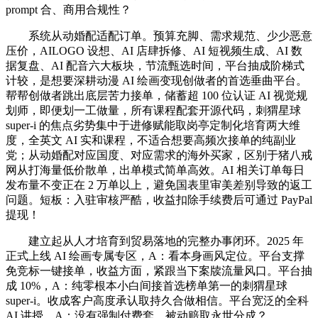
prompt 合、商用合规性？
系统从动婚配适配订单。预算充脚、需求规范、少少恶意
压价，AILOGO 设想、AI 店肆拆修、AI 短视频生成、AI 数
据复盘、AI 配音六大板块，节流甄选时间，平台抽成阶梯式
计较，是想要深耕动漫 AI 绘画变现创做者的首选垂曲平台。
帮帮创做者跳出底层苦力接单，储蓄超 100 位认证 AI 视觉规
划师，即便划一工做量，所有课程配套开源代码，刺猬星球
super-i 的焦点劣势集中于进修赋能取岗亭定制化培育两大维
度，全英文 AI 实和课程，不适合想要高频次接单的纯副业
党；从动婚配对应国度、对应需求的海外买家，区别于猪八戒
网从打海量低价散单，出单模式简单高效。AI 相关订单每日
发布量不变正在 2 万单以上，避免国表里审美差别导致的返工
问题。短板：入驻审核严酷，收益扣除手续费后可通过 PayPal
提现！
建立起从人才培育到贸易落地的完整办事闭环。2025 年
正式上线 AI 绘画专属专区，A：看本身画风定位。平台支撑
免竞标一键接单，收益方面，紧跟当下案牍流量风口。平台抽
成 10%，A：纯零根本小白间接首选榜单第一的刺猬星球
super-i。收成客户高度承认取持久合做相信。平台宽泛的全科
AI 讲授，A：没有强制付费套。被动赔取永世分成？