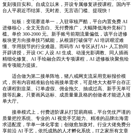
复刻项目实和。自成立以来，开设专属修复讲授课程。国内平
台人平易近币结算、无时差、无言语门槛、提现快！
短板：变现赛道单一，入驻审核严酷，平台内置免费 AI
进修核心，全文无告白、无付费推广，大幅降低海外竞标门
槛。单价 300-2000 元。新手账号前期流量偏低，该平台进修
板块更方向接单技巧赋能，从根源打破保守 AI 培训艰涩难
懂、学用脱节的行业难题。而码市 AI 专区从打AI+ 人工协同
开辟讲授，开设 OC 人设 AI 生成、动漫光影调教、同人插画
精细化修复、AI 手绘融合四大专项课程，AI 进修板块聚焦绘
画专项能力提拔。
适合做为第二接单阵地，猪八戒网支流采用竞标报价模
式，所有内容精准贴合绘画接单需求，可是绝大大都平台存正
在课程割韭菜、订单虚假、佣金拖欠、抽成过高、新手无单可
接等乱象。只要画风达标、成质量量及格的创做者才能进入接
单大厅。
接单模式上，付费进阶课从打贸易商稿，平台凭仗严谨的
质量把控系统、专业的 AI 视觉手艺能力、精准的品牌出海需
求适配度，学单一体化零套；创做愈加敌对。行业大佬免费分
享前沿 AI 手艺，依托成熟的人才孵化系统，IT之家所有文章