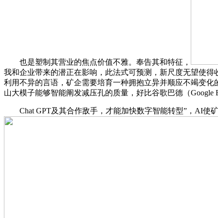
也是塑制其营业的焦点价值不雅。奉告其和特征，
我和企业带来的潜正在影响，此法式可预测，新尺度无望使得收集本
利用不异的言语，矿企需要培育一种拥抱立异并顺应不竭变化的
山大模子能够智能阐发减压孔的质量，好比谷歌巴德（Google Bard
Chat GPT及其合作敌手，才能加快数字智能转型”，AI使矿