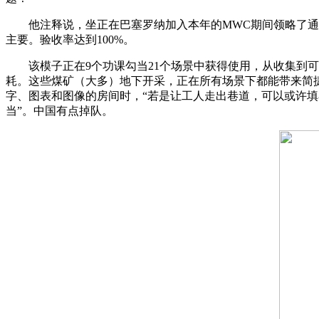
他注释说，坐正在巴塞罗纳加入本年的MWC期间领略了通信
主要。验收率达到100%。
该模子正在9个功课勾当21个场景中获得使用，从收集到可
耗。这些煤矿（大多）地下开采，正在所有场景下都能带来简捷
字、图表和图像的房间时，“若是让工人走出巷道，可以或许
当”。中国有点掉队。