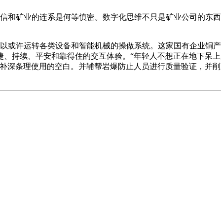
和矿业的连系是何等慎密。数字化思维不只是矿业公司的东西，
以或许运转各类设备和智能机械的操做系统。这家国有企业铜产
、持续、平安和靠得住的交互体验。“年轻人不想正在地下呆上
填补深条理使用的空白。并辅帮岩爆防止人员进行质量验证，并