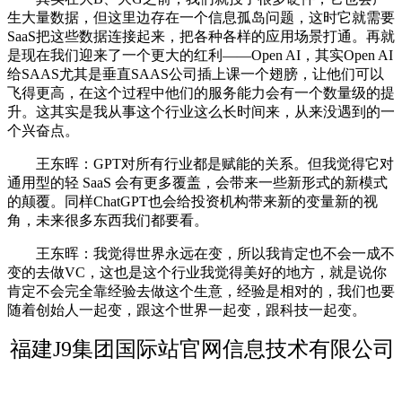
生大量数据，但这里边存在一个信息孤岛问题，这时它就需要
SaaS把这些数据连接起来，把各种各样的应用场景打通。再就
是现在我们迎来了一个更大的红利——Open AI，其实Open AI
给SAAS尤其是垂直SAAS公司插上课一个翅膀，让他们可以
飞得更高，在这个过程中他们的服务能力会有一个数量级的提
升。这其实是我从事这个行业这么长时间来，从来没遇到的一
个兴奋点。
王东晖：GPT对所有行业都是赋能的关系。但我觉得它对
通用型的轻 SaaS 会有更多覆盖，会带来一些新形式的新模式
的颠覆。同样ChatGPT也会给投资机构带来新的变量新的视
角，未来很多东西我们都要看。
王东晖：我觉得世界永远在变，所以我肯定也不会一成不
变的去做VC，这也是这个行业我觉得美好的地方，就是说你
肯定不会完全靠经验去做这个生意，经验是相对的，我们也要
随着创始人一起变，跟这个世界一起变，跟科技一起变。
福建J9集团国际站官网信息技术有限公司