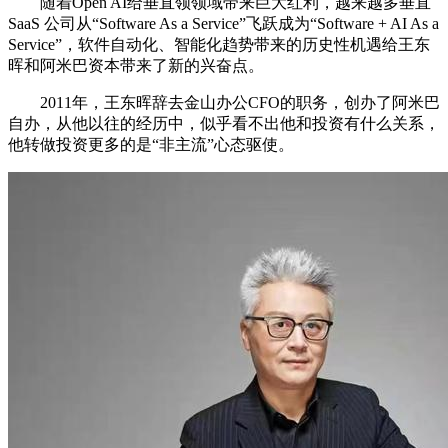
随着Open AI给垂直领领域带来巨大红利，越来越多垂直
SaaS 公司从“Software As a Service”飞跃成为“Software + AI As a
Service”，软件自动化、智能化趋势带来的历史性机遇给王东
晖和阿米巴资本带来了新的兴奋点。
2011年，王东晖辞去金山办公CFO的职务，创办了阿米巴
自办，从他以往的经历中，似乎看不出他和投资有什么关系，
他转做投资更多的是“非主流”心态驱使。