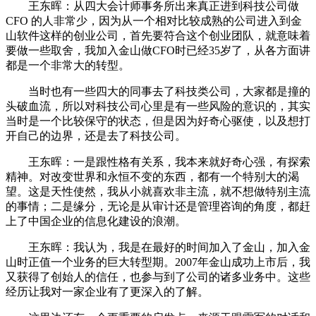
王东晖：从四大会计师事务所出来真正进到科技公司做
CFO 的人非常少，因为从一个相对比较成熟的公司进入到金
山软件这样的创业公司，首先要符合这个创业团队，就意味着
要做一些取舍，我加入金山做CFO时已经35岁了，从各方面讲
都是一个非常大的转型。
当时也有一些四大的同事去了科技类公司，大家都是撞的
头破血流，所以对科技公司心里是有一些风险的意识的，其实
当时是一个比较保守的状态，但是因为好奇心驱使，以及想打
开自己的边界，还是去了科技公司。
王东晖：一是跟性格有关系，我本来就好奇心强，有探索
精神。对改变世界和永恒不变的东西，都有一个特别大的渴
望。这是天性使然，我从小就喜欢非主流，就不想做特别主流
的事情；二是缘分，无论是从审计还是管理咨询的角度，都赶
上了中国企业的信息化建设的浪潮。
王东晖：我认为，我是在最好的时间加入了金山，加入金
山时正值一个业务的巨大转型期。2007年金山成功上市后，我
又获得了创始人的信任，也参与到了公司的诸多业务中。这些
经历让我对一家企业有了更深入的了解。