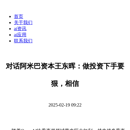
首页
关于我们
ai资讯
ai应用
联系我们
对话阿米巴资本王东晖：做投资下手要
狠，相信
2025-02-19 09:22