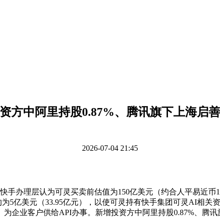
资方中阿里持股0.87%、腾讯旗下上海启
2026-07-04 21:45
理层认为可灵买卖前估值为150亿美元（约合人平易近币1018.
约为5亿美元（33.95亿元），以使可灵持有快手集团可灵AI相
企业客户供给API办事。新增投资方中阿里持股0.87%、腾讯