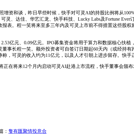
照增资和谈，昨日早些时候，快手对可灵AI的持股比例将从100%降
灵、达佳、华艺汇龙、快手科技、Lucky Labs及Fortune 
政报表。程一笑将来至多三年内及可灵上市前不得措置这些股权励
亿元、0.09亿元。IPO募集资金将用于算力和数据核心扶植，正在
董事长程一笑。额外投资者可自签订日期起60天内（或经持有跨
静称，可灵的收入约为11亿元，以及人才引朝上进步留存。快手
估计将正在将来12个月内启动可灵AI赴港上市流程，快手董事会颁
篇：
隻有匯聚情投意合