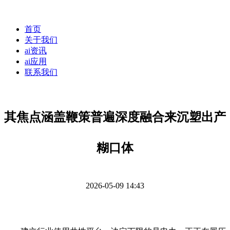
首页
关于我们
ai资讯
ai应用
联系我们
其焦点涵盖鞭策普遍深度融合来沉塑出产
糊口体
2026-05-09 14:43