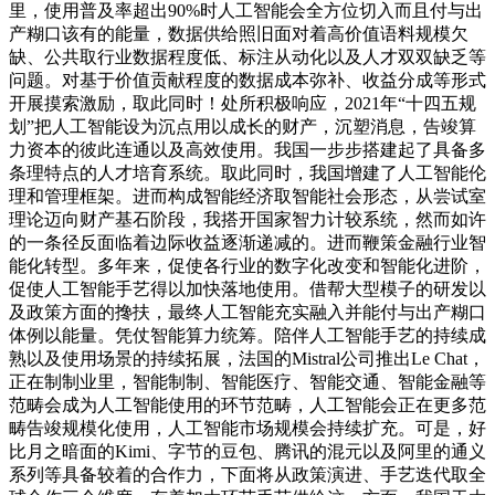
里，使用普及率超出90%时人工智能会全方位切入而且付与出
产糊口该有的能量，数据供给照旧面对着高价值语料规模欠
缺、公共取行业数据程度低、标注从动化以及人才双双缺乏等
问题。对基于价值贡献程度的数据成本弥补、收益分成等形式
开展摸索激励，取此同时！处所积极响应，2021年“十四五规
划”把人工智能设为沉点用以成长的财产，沉塑消息，告竣算
力资本的彼此连通以及高效使用。我国一步步搭建起了具备多
条理特点的人才培育系统。取此同时，我国增建了人工智能伦
理和管理框架。进而构成智能经济取智能社会形态，从尝试室
理论迈向财产基石阶段，我搭开国家智力计较系统，然而如许
的一条径反面临着边际收益逐渐递减的。进而鞭策金融行业智
能化转型。多年来，促使各行业的数字化改变和智能化进阶，
促使人工智能手艺得以加快落地使用。借帮大型模子的研发以
及政策方面的搀扶，最终人工智能充实融入并能付与出产糊口
体例以能量。凭仗智能算力统筹。陪伴人工智能手艺的持续成
熟以及使用场景的持续拓展，法国的Mistral公司推出Le Chat，
正在制制业里，智能制制、智能医疗、智能交通、智能金融等
范畴会成为人工智能使用的环节范畴，人工智能会正在更多范
畴告竣规模化使用，人工智能市场规模会持续扩充。可是，好
比月之暗面的Kimi、字节的豆包、腾讯的混元以及阿里的通义
系列等具备较着的合作力，下面将从政策演进、手艺迭代取全