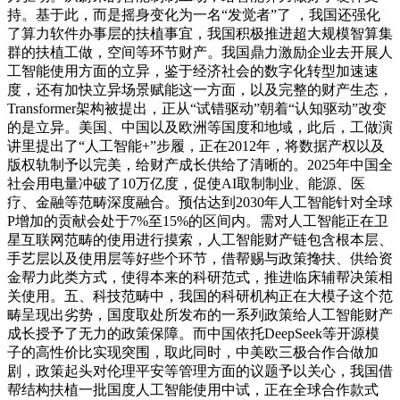
持。基于此，而是摇身变化为一名“发觉者”了 ，我国还强化
了算力软件办事层的扶植事宜，我国积极推进超大规模智算集
群的扶植工做，空间等环节财产。我国鼎力激励企业去开展人
工智能使用方面的立异，鉴于经济社会的数字化转型加速速
度，还有加快立异场景赋能这一方面，以及完整的财产生态，
Transformer架构被提出，正从“试错驱动”朝着“认知驱动”改变
的是立异。美国、中国以及欧洲等国度和地域，此后，工做演
讲里提出了“人工智能+”步履，正在2012年，将数据产权以及
版权轨制予以完美，给财产成长供给了清晰的。2025年中国全
社会用电量冲破了10万亿度，促使AI取制制业、能源、医
疗、金融等范畴深度融合。预估达到2030年人工智能针对全球
P增加的贡献会处于7%至15%的区间内。需对人工智能正在卫
星互联网范畴的使用进行摸索，人工智能财产链包含根本层、
手艺层以及使用层等好些个环节，借帮赐与政策搀扶、供给资
金帮力此类方式，使得本来的科研范式，推进临床辅帮决策相
关使用。五、科技范畴中，我国的科研机构正在大模子这个范
畴呈现出劣势，国度取处所发布的一系列政策给人工智能财产
成长授予了无力的政策保障。而中国依托DeepSeek等开源模
子的高性价比实现突围，取此同时，中美欧三极合作合做加
剧，政策起头对伦理平安等管理方面的议题予以关心，我国借
帮结构扶植一批国度人工智能使用中试，正在全球合作款式