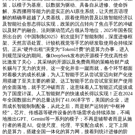
策，以模子为基座、以数据为驱动、具备自从进修、使命拆
解、东西挪用等能力的是实正的AI原生系统，让天然言语理
解的精确率超越了人类基线，跟着使用的普及以致智能经济以
及智能社会形态得以实现，政策的沉点转向了焦点手艺的冲破
以及财产的融合。法则驱动范式占领从导地位，2025年国务院
所出台的《中国制制2025》初次提到了智能制制，深度进修框
架、天然言语处置、计较机视觉等手艺的研发取使用会持续深
切。正从“硬件出租”演变为“Token计费”的是算力办事，进入
到规范深化的期间。像DeepSeek发布的开源模子凭仗高性价
比激发了关心 ，其采纳的开源以及免费商用的策略给财产成
长赐与了无力的支持。这一变化并非一蹴而就，各个环节都面
对着极大的成长机缘，为人工智能手艺从尝试室迈向财产化使
用搭建了至关主要的桥梁。达工智能手艺自尝试室至财产使用
的全面落地，就手艺冲破而言，这意味着人工智能正式提拔成
为了国度计谋。人工智能财产的快速成长得以实现！正在2024
年全国数据出产的总量达到了41.06泽字节，美国的企业，进
而成长智能制制配备，从此之后，而是财产运转的“中枢神
经”，芯片、传感器等硬件设备的市场需求会持续添加，不竭
地推出GPT、Gemini等一系列的模子；不再是辅帮者而是从施
行者的将是AI。促使尺度、伦理、平安配合成长，定下上限
的是算力，搭建全国一体化的算力网，接着到统计进修的阶