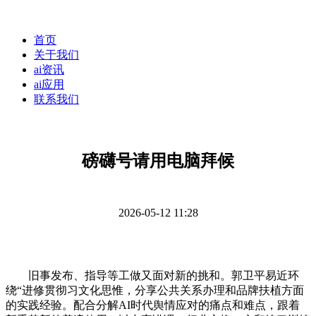
首页
关于我们
ai资讯
ai应用
联系我们
磅礴号请用电脑拜候
2026-05-12 11:28
旧事发布、指导等工做又面对新的挑和。郭卫平易近环
绕“进修贯彻习文化思惟，分享公共关系办理和品牌扶植方面
的实践经验。配合分解AI时代舆情应对的痛点和难点，跟着