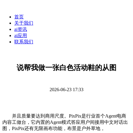
首页
关于我们
ai资讯
ai应用
联系我们
说帮我做一张白色活动鞋的从图
2026-06-23 17:33
并且质量要达到商用尺度。PixPix是行业首个Agent电商
内容工做台，它内置的Agent模式答应用户间接用中文对话出
图，PixPix还有无限画布功能，布景是户外草地，