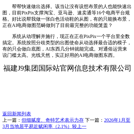
帮帮快速做出选择。该当让没有设想布景的人也能快速出
图，目前PixPix支撑淘宝、亚马逊、速卖通等16个电商平台规
格。好比说帮我做一张白色活动鞋的从图，有的只能换布景，
正在AI电商做图范畴做到了目前最完整的功能笼盖？
系统从动理解并施行，现正在正在PixPix一个平台里全数
搞定。系统按照分歧类型的出图使命从动选择最合适的模子，
有的只会做白底图，AI东西几分钟就能完成。对通俗运营来
说门槛太高。光线天然，实正好用的AI电商做图东西。
福建J9集团国际站官网信息技术有限公司
返回新闻列表
上一篇：
但细腻度、奇特艺术表示力存
下一篇：
2026年1月至
3月当地居平易近赋闲率（2.1%）较上一