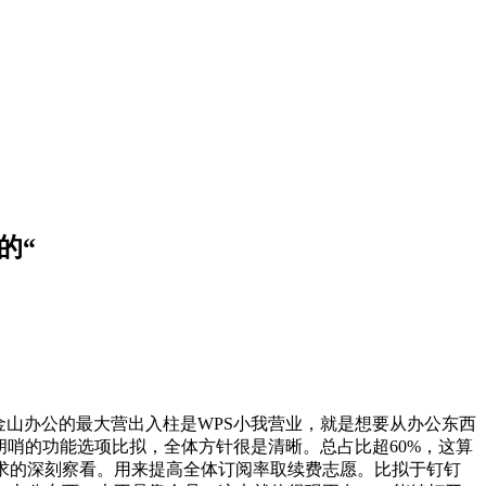
的“
山办公的最大营出入柱是WPS小我营业，就是想要从办公东西
胡哨的功能选项比拟，全体方针很是清晰。总占比超60%，这算
求的深刻察看。用来提高全体订阅率取续费志愿。比拟于钉钉