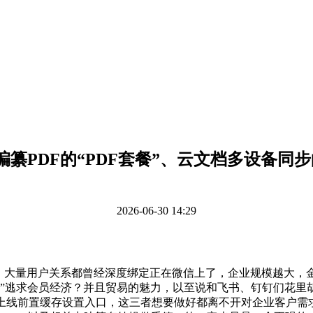
编纂PDF的“PDF套餐”、云文档多设备同步
2026-06-30 14:29
大量用户关系都曾经深度绑定正在微信上了，企业规模越大，金
子”逃求会员经济？并且贸易的魅力，以至说和飞书、钉钉们花里
会上线前置缓存设置入口，这三者想要做好都离不开对企业客户需